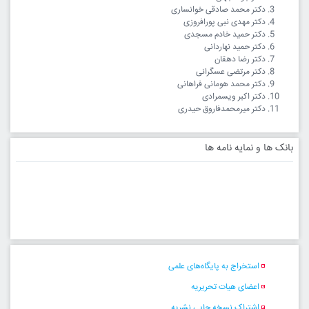
دکتر محمد صادقی خوانساری
دکتر مهدی نبی پورافروزی
دکتر حمید خادم مسجدی
دکتر حمید نهاردانی
دکتر رضا دهقان
دکتر مرتضی عسگرانی
دکتر محمد هومانی فراهانی
دکتر اکبر ویسمرادی
دکتر میرمحمدفاروق حیدری
بانک ها و نمایه نامه ها
استخراج به پایگاه‌های علمی
اعضای هیات تحریریه
اشتراک نسخه چاپی نشریه