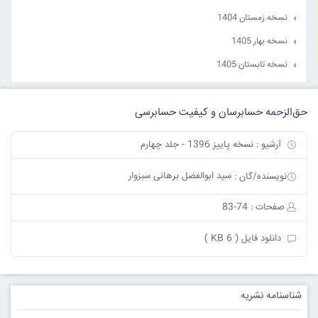
نسخه زمستان 1404
نسخه بهار 1405
نسخه تابستان 1405
حق‌الزحمه حسابرسان و کیفیت حسابرسی
آرشیو : نسخه پاییز 1396 - جلد چهارم
سید ابوالفضل برهانی سبزوار
نویسنده/گان :
صفحات : 74-83
دانلود فایل ( 6 KB )
شناسنامه نشریه