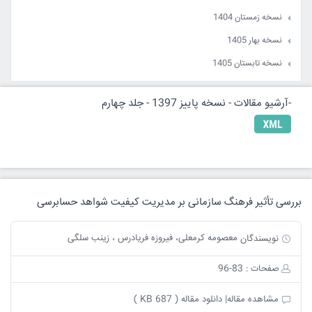
نسخه زمستان 1404
نسخه بهار 1405
نسخه تابستان 1405
-آرشیو مقالات - نسخه پاییز 1397 - جلد چهارم
بررسی تأثیر فرهنگ سازمانی بر مدیریت کیفیت شواهد حسابرسی
معصومه کرمعلی، فیروزه فریادرس ، زینب سلگی
نویسندگان
صفحات : 83-96
مشاهده مقاله|
دانلود مقاله ( 687 KB )