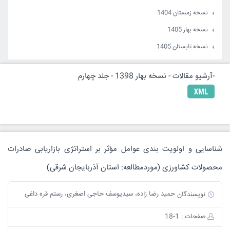
نسخه زمستان 1404
نسخه بهار 1405
نسخه تابستان 1405
-آرشیو مقالات - نسخه بهار 1398 - جلد چهارم
شناسایی و اولویت بندی عوامل مؤثر بر استراتژی بازاریابی صادرات
محصولات کشاورزی (موردمطالعه: استان آذربایجان شرقی)
حمید رضا زاده، سیدیوسف حاجی اصغری، رستم قره داغی
نویسندگان
صفحات : 1-18